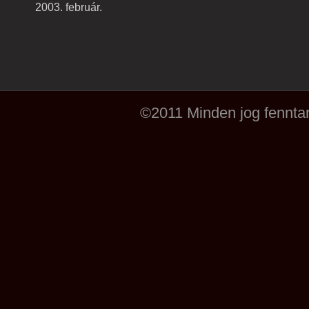
2003. február.
©2011 Minden jog fenntar