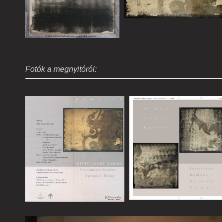
Fotók a megnyitóról: