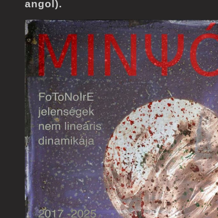
angol).