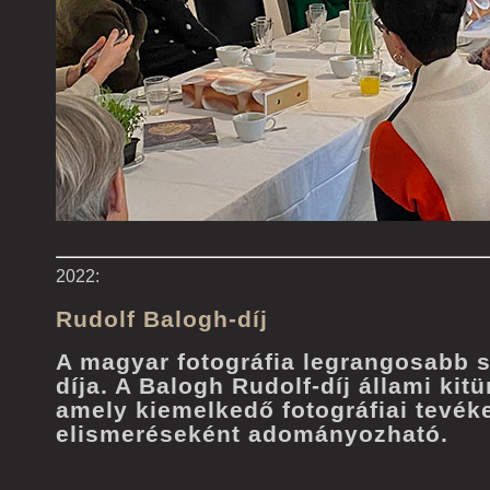
2022:
Rudolf Balogh-díj
A magyar fotográfia legrangosabb 
díja. A Balogh Rudolf-díj állami kitü
amely kiemelkedő fotográfiai tevé
elismeréseként adományozható.