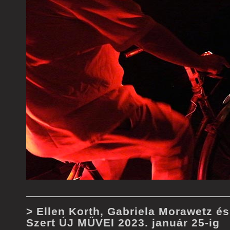
> Ellen Korth, Gabriela Morawetz é
Szert ÚJ MŰVEI 2023. január 25-ig