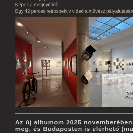
Képek a megnyitóról
Egy 42 perces retrospektív videó a művész pályafutásár
Az új albumom 2025 novemberében 
meg, és Budapesten is elérhető (m