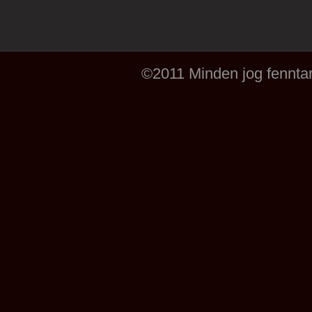
©2011 Minden jog fenntar