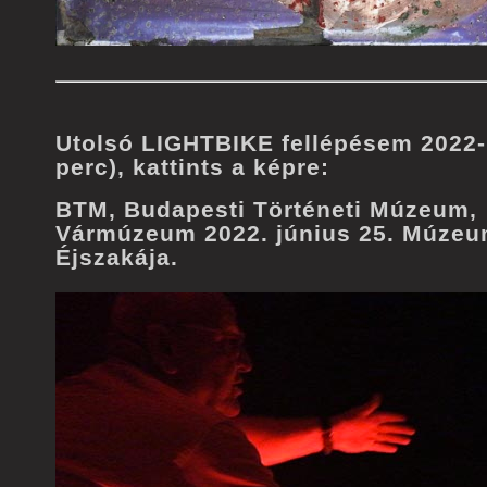
Utolsó LIGHTBIKE fellépésem 2022-
perc), kattints a képre:
BTM, Budapesti Történeti Múzeum,
Vármúzeum 2022. június 25. Múze
Éjszakája.