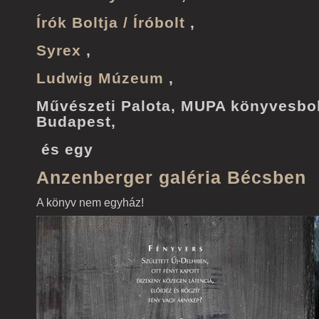
Írók Boltja / Íróbolt
,
Syrex
,
Ludwig Múzeum
,
Művészeti Palota, MUPA könyvesbol
Budapest,
és egy
Anzenberger galéria Bécsben
A könyv nem egyház!