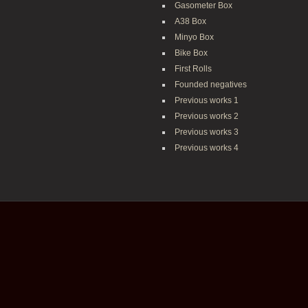
Gasometer Box
A38 Box
Minyo Box
Bike Box
First Rolls
Founded negatives
Previous works 1
Previous works 2
Previous works 3
Previous works 4