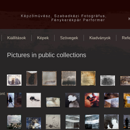
Kiállítások
Képek
Szövegek
Kiadványok
Refe
Pictures in public collections
ont.