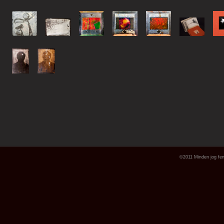
©2011 Minden jog fen