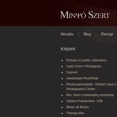
Aktuális
Blog
Életrajz
Képek
Pictures in public collections
Light I Form I Photogram
Suprem
Handmade PlexiPhoto
Photosuprematists - Robert Capa C
Photography Center
Mrs. Grim’s embroidery workshop
Yakitori Fukeiki time - A38
Minyo all Boxes
Therapy Box