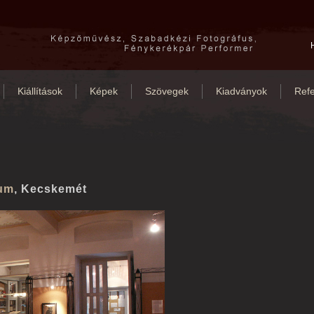
Kiállítások
Képek
Szövegek
Kiadványok
Refe
eum
, Kecskemét