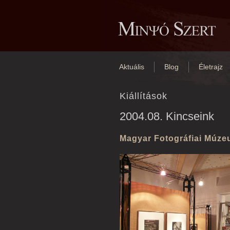
Aktuális
Blog
Életrajz
Kiállítások
2004.08. Kincseink
Magyar Fotográfiai Múz