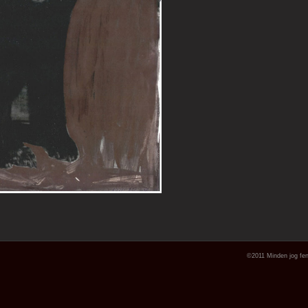
©2011 Minden jog fen