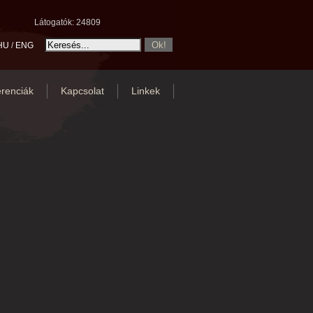
Látogatók: 24809
HU
/
ENG
renciák
Kapcsolat
Linkek