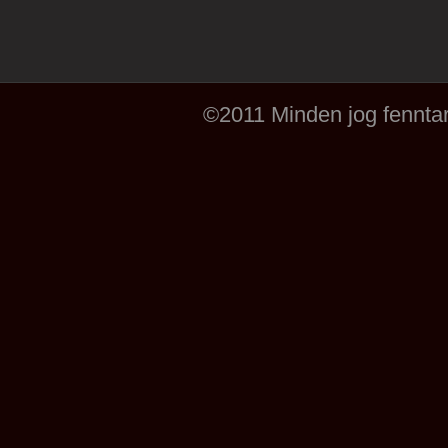
©2011 Minden jog fenntar