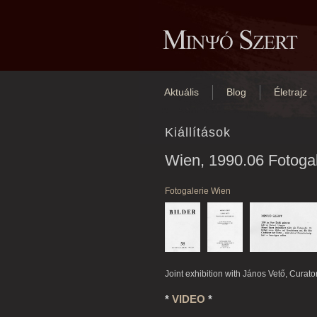
Aktuális
Blog
Életrajz
Kiállítások
Wien, 1990.06 Fotoga
Fotogalerie Wien
Joint exhibition
with János Vető
,
Curator
*
VIDEO
*