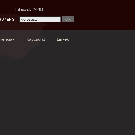
Látogatók: 24794
HU
/
ENG
renciák
Kapcsolat
Linkek