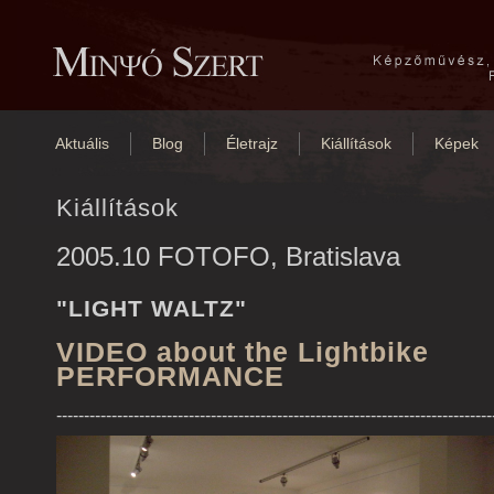
Aktuális
Blog
Életrajz
Kiállítások
Képek
Kiállítások
2005.10 FOTOFO, Bratislava
"LIGHT WALTZ"
VIDEO about the Lightbike
PERFORMANCE
-------------------------------------------------------------------------------