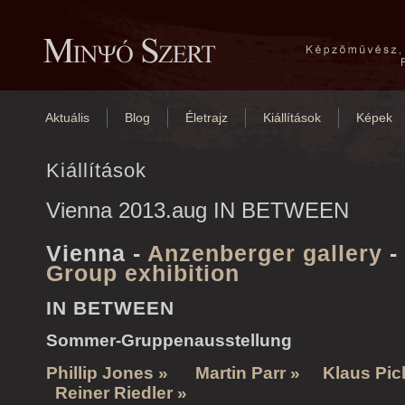
Aktuális
Blog
Életrajz
Kiállítások
Képek
Kiállítások
Vienna 2013.aug IN BETWEEN
Vienna -
Anzenberger gallery
-
Group exhibition
IN BETWEEN
Sommer-Gruppenausstellung
Phillip Jones »
Martin Parr »
Klaus Pic
Reiner Riedler »