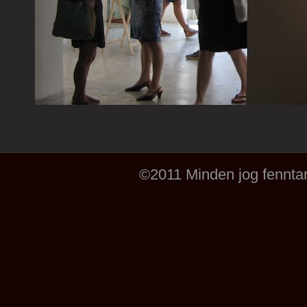
©2011 Minden jog fenntar