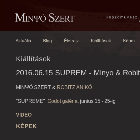
Aktuális
Blog
Életrajz
Kiállítások
Képek
Kiállítások
2016.06.15 SUPREM - Minyo & Robit
MINΨÓ SZERT &
ROBITZ ANIKÓ
"SUPREME"
Godot galéria
, junius 15 - 25-ig
VIDEO
KÉPEK