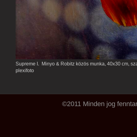
Supreme I. Minyo & Robitz közös munka, 40x30 cm, sz
plexifoto
©2011 Minden jog fenntar