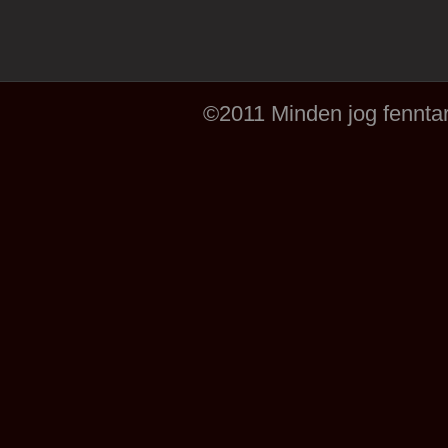
©2011 Minden jog fenntar