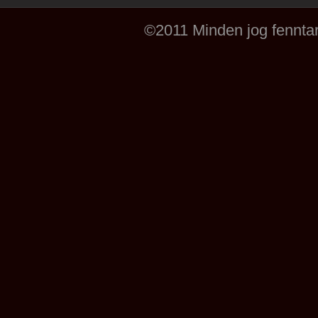
©2011 Minden jog fenntar