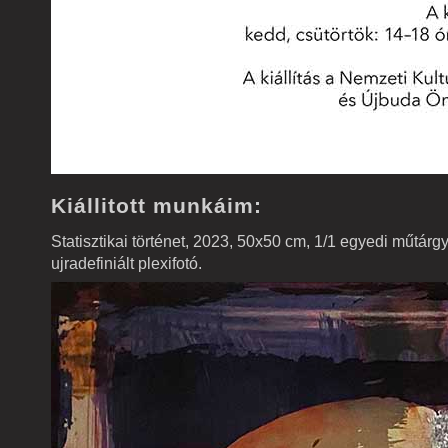
Kiállitott munkáim:
Statisztikai történet, 2023, 50x50 cm, 1/1 egyedi műtárgy,
ujradefiniált plexifotó.