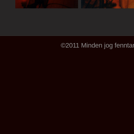
©2011 Minden jog fenntar