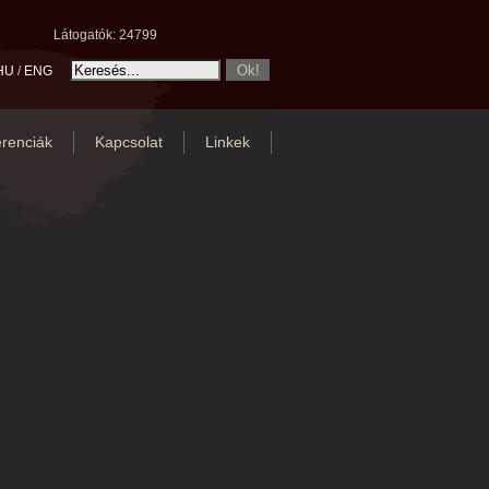
Látogatók: 24799
HU
/
ENG
renciák
Kapcsolat
Linkek