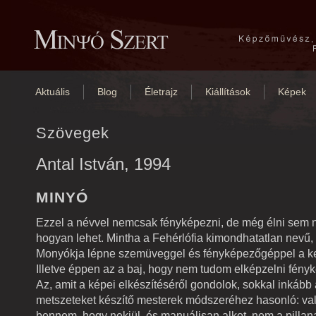
Aktuális
Blog
Életrajz
Kiállítások
Képek
Szövegek
Antal István, 1994
MINYÓ
Ezzel a névvel nemcsak fényképezni, de még élni sem 
hogyan lehet. Mintha a Fehérlófia kimondhatatlan nevű
Monyókja lépne szemüveggel és fényképezőgéppel a k
Illetve éppen az a baj, hogy nem tudom elképzelni fény
Az, amit a képei elkészítéséről gondolok, sokkal inkább 
metszeteket készítő mesterek módszeréhez hasonló: va
bennem, hogy nekiül, és manuálisan alkot, nem a pillana