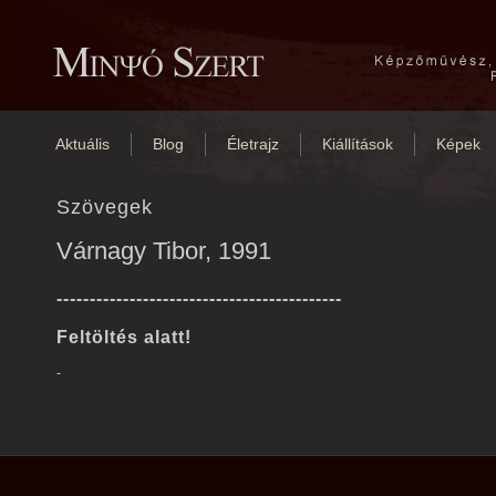
Aktuális
Blog
Életrajz
Kiállítások
Képek
Szövegek
Várnagy Tibor, 1991
-------------------------------------------
Feltöltés alatt!
-