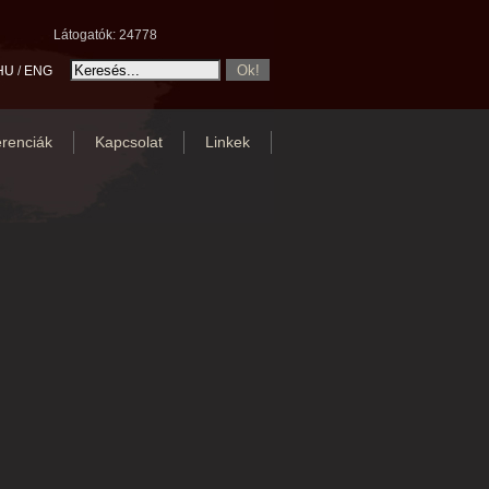
Látogatók: 24778
HU
/
ENG
renciák
Kapcsolat
Linkek