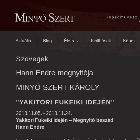
Aktuális
Blog
Életrajz
Kiállítások
Képek
Szövegek
Hann Endre megnyitója
MINYÓ SZERT KÁROLY
"YAKITORI FUKEIKI IDEJÉN"
2013.11.05. - 2013.11.24.
Yakitori Fukeiki idején – Megnyitó beszéd
Hann Endre