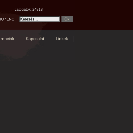
Látogatók: 24818
HU
/
ENG
renciák
Kapcsolat
Linkek