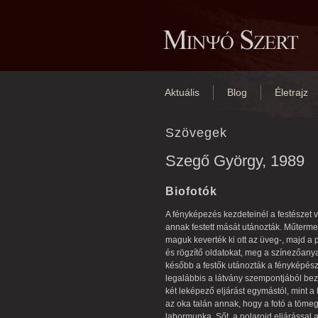
Aktuális
Blog
Életrajz
Szövegek
Szegő György, 1989
Biofotók
A fényképezés kezdeteinél a festészet v
annak festett mását utánozták. Műterme
maguk keverték ki ott az üveg-, majd a
és rögzítő oldatokat, meg a színezőanya
később a festők utánozták a fényképészek
legalábbis a látvány szempontjából bezá
két leképező eljárást egymástól, mint a
az oka talán annak, hogy a fotó a töme
labormunka. Sőt, a polaroid eljárással 