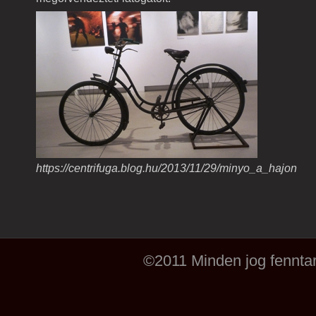
https://centrifuga.blog.hu/2013/11/29/minyo_a_hajon
©2011 Minden jog fenntar