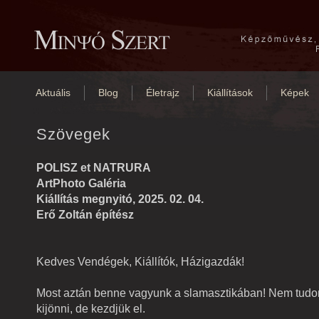
Aktuális
Blog
Életrajz
Kiállítások
Képek
Szövegek
POLISZ et NATRURA
ArtPhoto Galéria
Kiállítás megnyitó, 2025. 02. 04.
Erő Zoltán építész
Kedves Vendégek, Kiállítók, Házigazdák!
Most aztán benne vagyunk a slamasztikában! Nem tudo
kijönni, de kezdjük el.